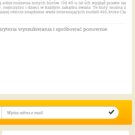
ą sobie noszenia innych butów. Od 40-u lat ich wygląd prawie się
ty, mężczyźni i dzieci w każdym zakątku świata. Te buty można z
szej ofercie znajdziesz wiele interesujących modeli 410, które Cię
kryteria wyszukiwania i spróbować ponownie.