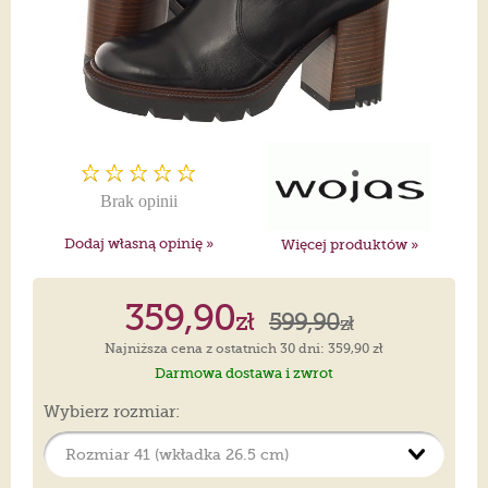
Brak opinii
Dodaj własną opinię »
Więcej produktów »
359,90
zł
599,90
zł
Najniższa cena z ostatnich 30 dni: 359,90 zł
Darmowa dostawa i zwrot
Wybierz rozmiar: