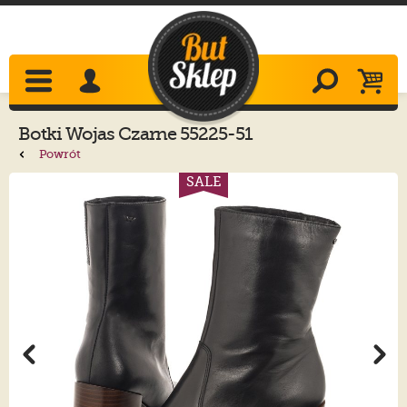
Botki
Wojas
Czarne 55225-51
Powrót
SALE