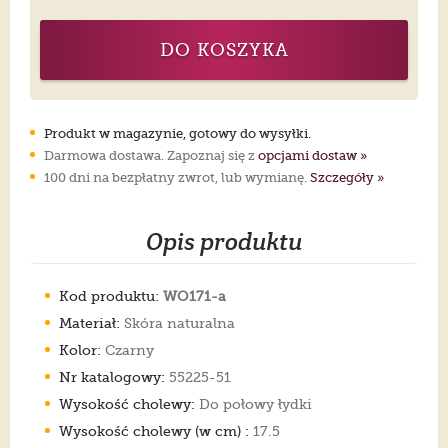
DO KOSZYKA
Produkt w magazynie, gotowy do wysyłki.
Darmowa dostawa. Zapoznaj się z
opcjami dostaw »
100 dni na bezpłatny zwrot, lub wymianę.
Szczegóły »
Opis produktu
Kod produktu:
WO171-a
Materiał:
Skóra naturalna
Kolor:
Czarny
Nr katalogowy:
55225-51
Wysokość cholewy:
Do połowy łydki
Wysokość cholewy (w cm) :
17.5