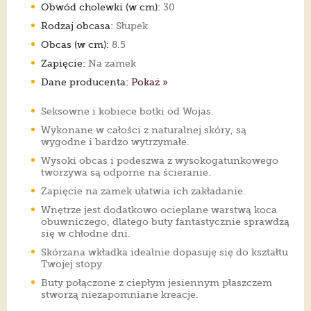
Obwód cholewki (w cm):
30
Rodzaj obcasa:
Słupek
Obcas (w cm):
8.5
Zapięcie:
Na zamek
Dane producenta:
Pokaż »
Seksowne i kobiece botki od Wojas.
Wykonane w całości z naturalnej skóry, są
wygodne i bardzo wytrzymałe.
Wysoki obcas i podeszwa z wysokogatunkowego
tworzywa są odporne na ścieranie.
Zapięcie na zamek ułatwia ich zakładanie.
Wnętrze jest dodatkowo ocieplane warstwą koca
obuwniczego, dlatego buty fantastycznie sprawdzą
się w chłodne dni.
Skórzana wkładka idealnie dopasuję się do kształtu
Twojej stopy.
Buty połączone z ciepłym jesiennym płaszczem
stworzą niezapomniane kreacje.