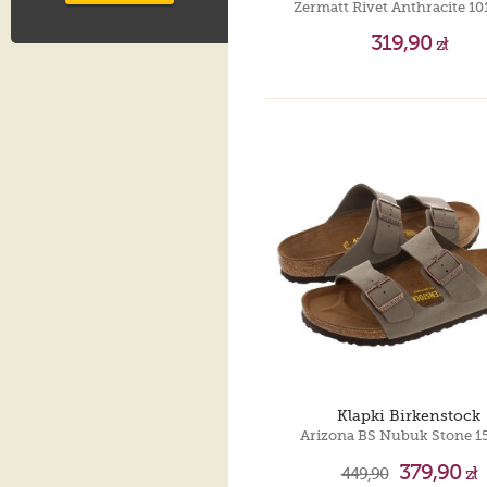
Zermatt Rivet Anthracite 1
319,90
zł
Klapki Birkenstock
Arizona BS Nubuk Stone 1
379,90
449,90
zł