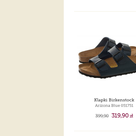
Klapki Birkenstock
Arizona Blue 051751
319,90
399,90
zł