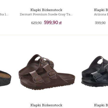
Klapki Birkenstock
Klapki 
Zermatt Rivet Shearling Mocha 1016570
Zermatt Premium Suede Gray Taupe 1021318
Arizona 
599,90
629,90
zł
399,90
Klapki Birkenstock
Klapki 