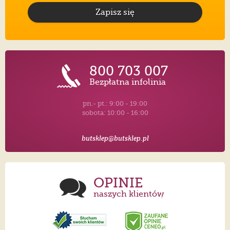
Zapisz się
800 703 007
Bezpłatna infolinia
pn.- pt.: 9:00 - 19:00
sobota: 10:00 - 16:00
butsklep@butsklep.pl
OPINIE
naszych klientów