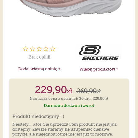
Brak opinii
Dodaj własną opinię »
Więcej produktów »
229,90
zł
269,90
zł
Najniższa cena z ostatnich 30 dni: 229,90 zł
Darmowa dostawa i zwrot
Produkt niedostępny : (
Niestety..., ktoś Cię uprzedził i ten produkt nie jest już
dostępny. Zawsze staramy się uzupełniać ciekawe
pozycje, ale niejednokrotnie nie jest już to możliwe.