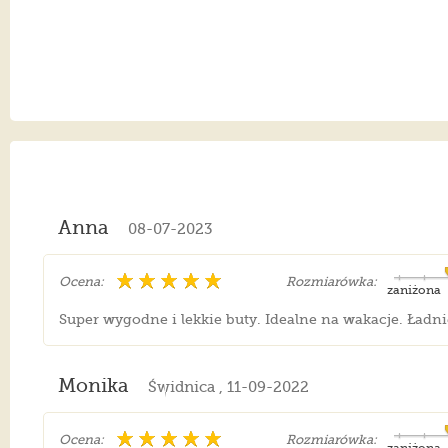
Anna
08-07-2023
Ocena:
Rozmiarówka:
zaniżona
Super wygodne i lekkie buty. Idealne na wakacje. Ładn
Monika
Świdnica , 11-09-2022
Ocena:
Rozmiarówka: