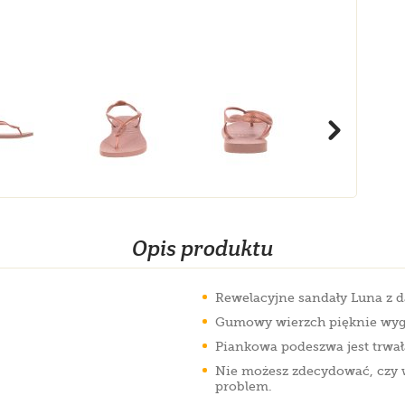
Opis produktu
Rewelacyjne sandały Luna z d
Gumowy wierzch pięknie wygl
Piankowa podeszwa jest trwał
Nie możesz zdecydować, czy w
problem.