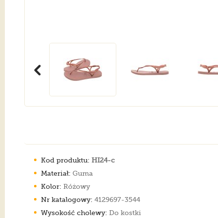
Kod produktu:
HI24-c
Materiał:
Guma
Kolor:
Różowy
Nr katalogowy:
4129697-3544
Wysokość cholewy:
Do kostki