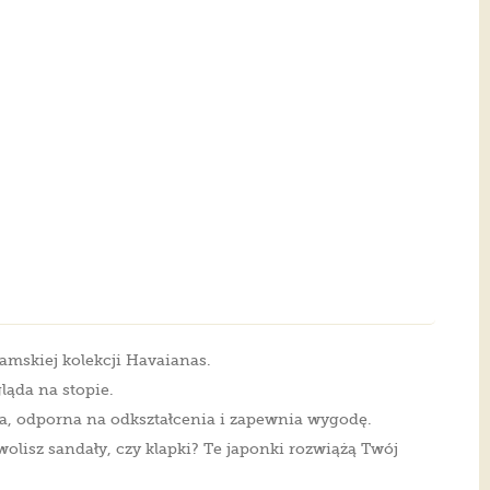
amskiej kolekcji Havaianas.
ąda na stopie.
a, odporna na odkształcenia i zapewnia wygodę.
olisz sandały, czy klapki? Te japonki rozwiążą Twój