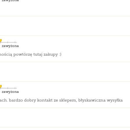
zawyżona
zawyżona
ścią powtórzę tutaj zakupy :)
zawyżona
pach. bardzo dobry kontakt ze sklepem, błyskawiczna wysyłka