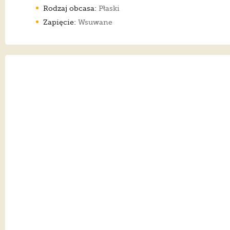
Rodzaj obcasa:
Płaski
Zapięcie:
Wsuwane