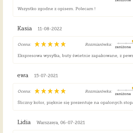
zaniżona
Wszystko zgodne z opisem. Polecam !
Kasia
11-08-2022
Ocena:
Rozmiarówka:
zaniżona
Ekspresowa wysyłka, buty świetnie zapakowane, z pewno
ewa
15-07-2021
Ocena:
Rozmiarówka:
zaniżona
Śliczny kolor, pięknie się prezentuje na opalonych sto
Lidia
Warszawa, 06-07-2021