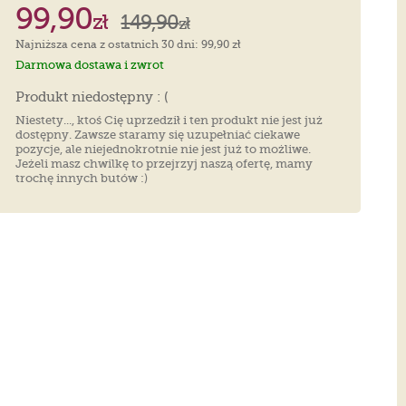
99,90
zł
149,90
zł
Najniższa cena z ostatnich 30 dni: 99,90 zł
Darmowa dostawa i zwrot
Produkt niedostępny : (
Niestety..., ktoś Cię uprzedził i ten produkt nie jest już
dostępny. Zawsze staramy się uzupełniać ciekawe
pozycje, ale niejednokrotnie nie jest już to możliwe.
Jeżeli masz chwilkę to przejrzyj naszą ofertę, mamy
trochę innych butów :)