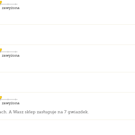
zawyżona
zawyżona
zawyżona
gach. A Wasz sklep zasługuje na 7 gwiazdek.