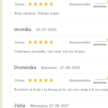
Ocena:
Rozmiarówka:
zaniżona
Buty idealne. Usługa super
monika
20-07-2020
Ocena:
Rozmiarówka:
zaniżona
Cudowne sandałki, nie czuć ich na stopie.
Dominika
Katowice , 27-08-2019
Ocena:
Rozmiarówka:
zaniżona
Kocham te buty i tą firmę za to, że nie czuję ich na no
Julia
Warszawa, 27-08-2017