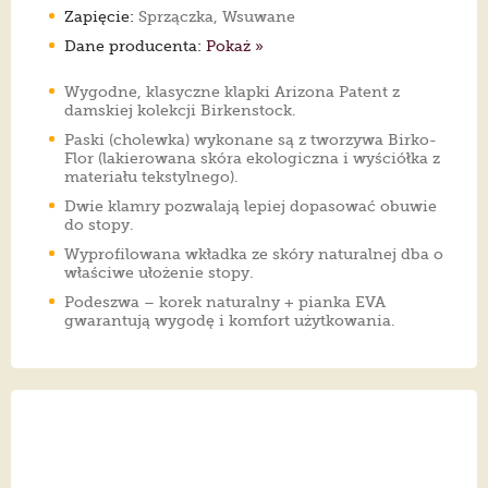
Zapięcie:
Sprzączka, Wsuwane
Dane producenta:
Pokaż »
Wygodne, klasyczne klapki Arizona Patent z
damskiej kolekcji Birkenstock.
Paski (cholewka) wykonane są z tworzywa Birko-
Flor (lakierowana skóra ekologiczna i wyściółka z
materiału tekstylnego).
Dwie klamry pozwalają lepiej dopasować obuwie
do stopy.
Wyprofilowana wkładka ze skóry naturalnej dba o
właściwe ułożenie stopy.
Podeszwa – korek naturalny + pianka EVA
gwarantują wygodę i komfort użytkowania.