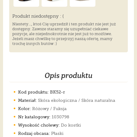
Produkt niedostępny : (
Niestety..., ktoś Cię uprzedził i ten produkt nie jest już
dostępny. Zawsze staramy się uzupełniać ciekawe
pozycje, ale niejednokrotnie nie jest już to możliwe.
Jeżeli masz chwilkę to przejrzyj naszą ofertę, mamy
trochę innych butów :)
Opis produktu
Kod produktu:
BK52-r
Materiał:
Skóra ekologiczna / Skóra naturalna
Kolor:
Różowy / Fuksja
Nr katalogowy:
1030798
Wysokość cholewy:
Do kostki
Rodzaj obcasa:
Płaski