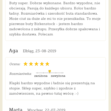
Buty super. Dobrze wykonane. Bardzo wygodne, nie
obcierają. Pasują do każdego ubioru. Kolor bardzo
ładny. Rozmiarówka i szerokość buta standardowa.
Może ciut za duże ale mi to nie przeszkadza. To moje
pierwsze buty Birkenstock - jestem bardzo
zadowolona z zakupu. Przesyłka dobrze spakowana i
szybka dostawa. Polecam
Aga
Elbląg, 23-08-2019
Ocena:
Rozmiarówka:
zaniżona
zawyżona
Klapki bardzo wygodne i ładnie się prezentują na
stopie. Sklep super, szybko i zgodnie z
zamówieniem, na pewno tutaj wrócę :-)
Marta
Wrocław, 22-07-2019