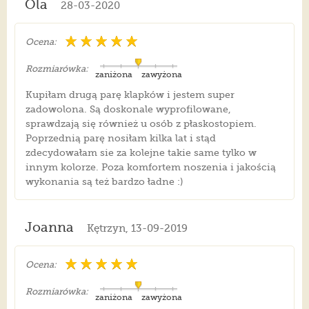
Ola
28-03-2020
Ocena:
Rozmiarówka:
zaniżona
zawyżona
Kupiłam drugą parę klapków i jestem super
zadowolona. Są doskonale wyprofilowane,
sprawdzają się również u osób z płaskostopiem.
Poprzednią parę nosiłam kilka lat i stąd
zdecydowałam sie za kolejne takie same tylko w
innym kolorze. Poza komfortem noszenia i jakością
wykonania są też bardzo ładne :)
Joanna
Kętrzyn, 13-09-2019
Ocena:
Rozmiarówka:
zaniżona
zawyżona