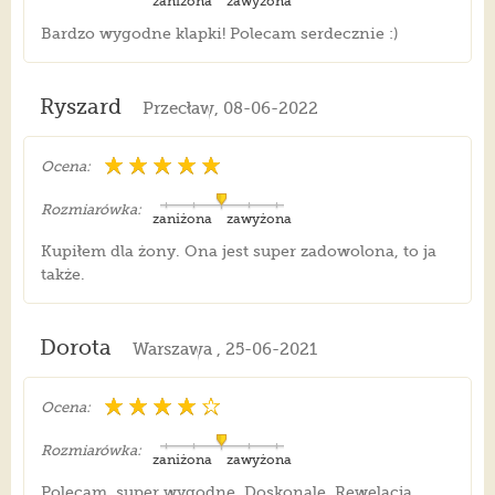
zaniżona
zawyżona
Bardzo wygodne klapki! Polecam serdecznie :)
Ryszard
Przecław, 08-06-2022
Ocena:
Rozmiarówka:
zaniżona
zawyżona
Kupiłem dla żony. Ona jest super zadowolona, to ja
także.
Dorota
Warszawa , 25-06-2021
Ocena:
Rozmiarówka:
zaniżona
zawyżona
Polecam, super wygodne. Doskonale. Rewelacja