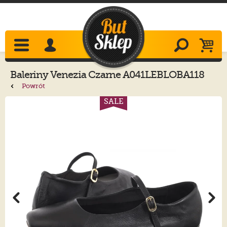
Baleriny
Venezia
Czarne A041LEBLOBA118
Powrót
SALE