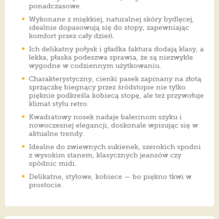
ponadczasowe.
Wykonane z miękkiej, naturalnej skóry bydlęcej,
idealnie dopasowują się do stopy, zapewniając
komfort przez cały dzień.
Ich delikatny połysk i gładka faktura dodają klasy, a
lekka, płaska podeszwa sprawia, że są niezwykle
wygodne w codziennym użytkowaniu.
Charakterystyczny, cienki pasek zapinany na złotą
sprzączkę biegnący przez śródstopie nie tylko
pięknie podkreśla kobiecą stopę, ale też przywołuje
klimat stylu retro.
Kwadratowy nosek nadaje balerinom szyku i
nowoczesnej elegancji, doskonale wpisując się w
aktualne trendy.
Idealne do zwiewnych sukienek, szerokich spodni
z wysokim stanem, klasycznych jeansów czy
spódnic midi.
Delikatne, stylowe, kobiece — bo piękno tkwi w
prostocie.