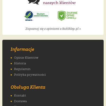
naszych klientów
Zapoznaj się z opiniami o ButSklep.pl »
Informacje
Opinie Klientów
Historia
Regulamin
Polityka prywatności
Obsługa Klienta
Kontakt
Dostawa