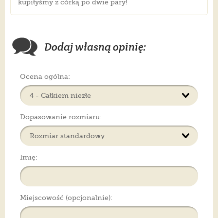
kupiłyśmy z córką po dwie pary!
Dodaj własną opinię:
Ocena ogólna:
Dopasowanie rozmiaru:
Imię:
Miejscowość (opcjonalnie):